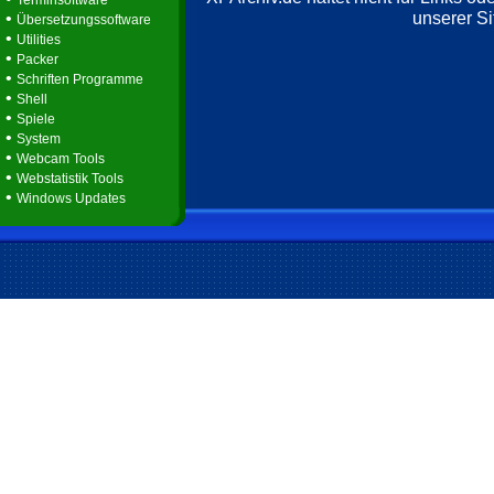
Terminsoftware
unserer Si
•
Übersetzungssoftware
•
Utilities
•
Packer
•
Schriften Programme
•
Shell
•
Spiele
•
System
•
Webcam Tools
•
Webstatistik Tools
•
Windows Updates