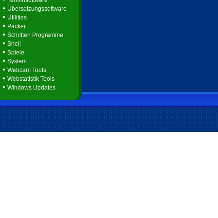
Terminsoftware
•
Übersetzungssoftware
•
Utilities
•
Packer
•
Schriften Programme
•
Shell
•
Spiele
•
System
•
Webcam Tools
•
Webstatistik Tools
•
Windows Updates