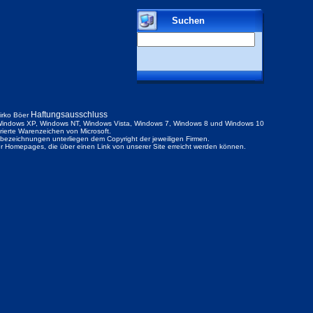
Suchen
Haftungsausschluss
irko Böer
indows XP, Windows NT, Windows Vista, Windows 7, Windows 8 und Windows 10
trierte Warenzeichen von Microsoft.
ezeichnungen unterliegen dem Copyright der jeweiligen Firmen.
der Homepages, die über einen Link von unserer Site erreicht werden können.