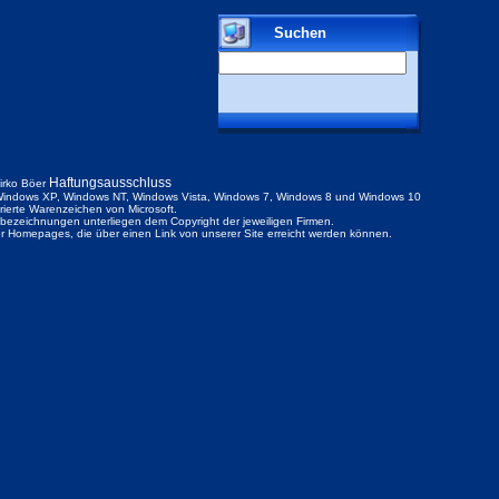
Suchen
Haftungsausschluss
irko Böer
indows XP, Windows NT, Windows Vista, Windows 7, Windows 8 und Windows 10
trierte Warenzeichen von Microsoft.
ezeichnungen unterliegen dem Copyright der jeweiligen Firmen.
der Homepages, die über einen Link von unserer Site erreicht werden können.