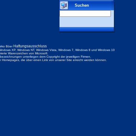
Suchen
Haftungsausschluss
irko Böer
indows XP, Windows NT, Windows Vista, Windows 7, Windows 8 und Windows 10
trierte Warenzeichen von Microsoft.
ezeichnungen unterliegen dem Copyright der jeweiligen Firmen.
der Homepages, die über einen Link von unserer Site erreicht werden können.