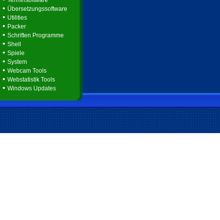
Terminsoftware
•
Übersetzungssoftware
•
Utilities
•
Packer
•
Schriften Programme
•
Shell
•
Spiele
•
System
•
Webcam Tools
•
Webstatistik Tools
•
Windows Updates