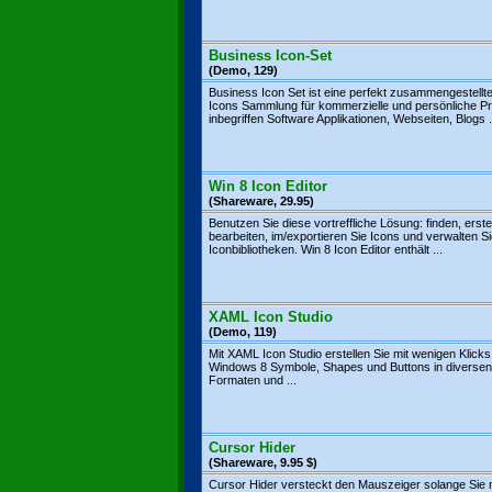
Business Icon-Set
(Demo, 129)
Business Icon Set ist eine perfekt zusammengestellt
Icons Sammlung für kommerzielle und persönliche Pr
inbegriffen Software Applikationen, Webseiten, Blogs .
Win 8 Icon Editor
(Shareware, 29.95)
Benutzen Sie diese vortreffliche Lösung: finden, erste
bearbeiten, im/exportieren Sie Icons und verwalten S
Iconbibliotheken. Win 8 Icon Editor enthält ...
XAML Icon Studio
(Demo, 119)
Mit XAML Icon Studio erstellen Sie mit wenigen Klicks
Windows 8 Symbole, Shapes und Buttons in diversen
Formaten und ...
Cursor Hider
(Shareware, 9.95 $)
Cursor Hider versteckt den Mauszeiger solange Sie m