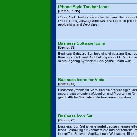
iPhone Style Toolbar Icons
(Demo, 39.95)
iPhone Style Toolbar Icons closely mimic the original 
iPhone icons, allowing Windows developers to produ
applications and Web sites ...
Business Software Icons
(Demo, 59)
Business-Software-Symbole sind ein parater Satz, de
Kommerz, Geld und Buchhaltung abdeckt. Die Samm
schließt genug Symbole für die ganze Finanzwelt ...
Business Icons for Vista
(Demo, 64)
Businesssymbole für Vista sind ein erstklassiger Satz
superb aussehenden Webseiten und Programme für
geschäftliche Aktivitäten. Sie bekommen Symbole ...
Business Icon Set
(Demo, 79)
Business Icon Set ist eine perfekt zusammengestellt
Icons Sammlung für kommerzielle und persönliche Pr
inbegriffen Software Applikationen, Webseiten, Blogs .