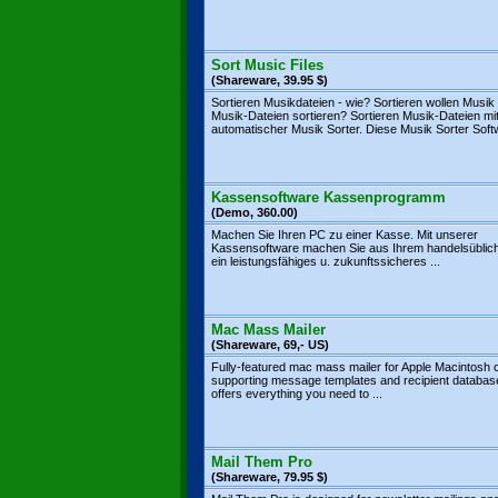
Sort Music Files
(Shareware, 39.95 $)
Sortieren Musikdateien - wie? Sortieren wollen Musik
Musik-Dateien sortieren? Sortieren Musik-Dateien mi
automatischer Musik Sorter. Diese Musik Sorter Softw
Kassensoftware Kassenprogramm
(Demo, 360.00)
Machen Sie Ihren PC zu einer Kasse. Mit unserer
Kassensoftware machen Sie aus Ihrem handelsüblic
ein leistungsfähiges u. zukunftssicheres ...
Mac Mass Mailer
(Shareware, 69,- US)
Fully-featured mac mass mailer for Apple Macintosh
supporting message templates and recipient database
offers everything you need to ...
Mail Them Pro
(Shareware, 79.95 $)