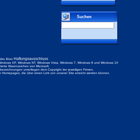
Suchen
Haftungsausschluss
irko Böer
indows XP, Windows NT, Windows Vista, Windows 7, Windows 8 und Windows 10
trierte Warenzeichen von Microsoft.
ezeichnungen unterliegen dem Copyright der jeweiligen Firmen.
der Homepages, die über einen Link von unserer Site erreicht werden können.