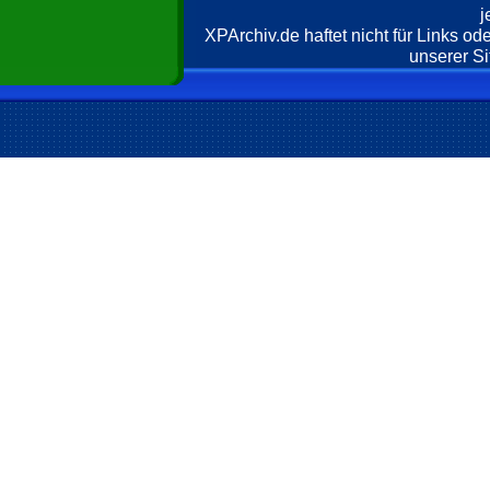
j
XPArchiv.de haftet nicht für Links o
unserer Si